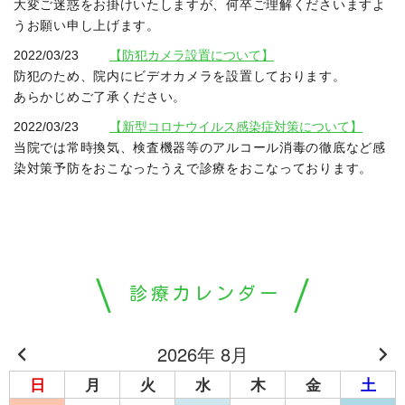
大変ご迷惑をお掛けいたしますが、何卒ご理解くださいますよ
うお願い申し上げます。
2022/03/23
【防犯カメラ設置について】
防犯のため、院内にビデオカメラを設置しております。
あらかじめご了承ください。
2022/03/23
【新型コロナウイルス感染症対策について】
当院では常時換気、検査機器等のアルコール消毒の徹底など感
染対策予防をおこなったうえで診療をおこなっております。
診療カレンダー
2026年 8月
日
月
火
水
木
金
土