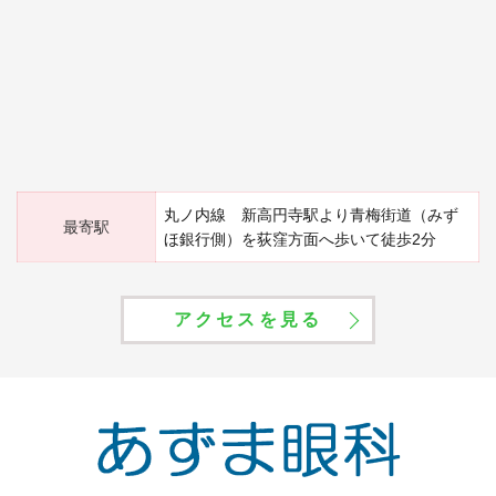
丸ノ内線 新高円寺駅より青梅街道（みず
最寄駅
ほ銀行側）を荻窪方面へ歩いて徒歩2分
アクセスを見る