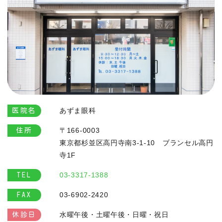
あずま眼科
医院名
〒166-0003
住所
東京都杉並区高円寺南3-1-10 ブランセル高円
寺1F
03-3317-1388
TEL
03-6902-2420
FAX
水曜午後・土曜午後・日曜・祝日
休診日